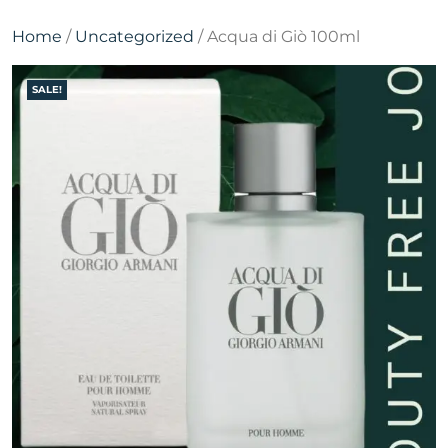
Home
/
Uncategorized
/ Acqua di Giò 100ml
SALE!