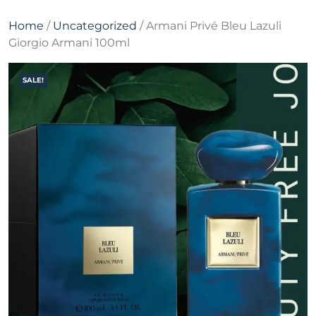
Home
/
Uncategorized
/ Armani Privé Bleu Lazuli
Giorgio Armani 100ml
SALE!