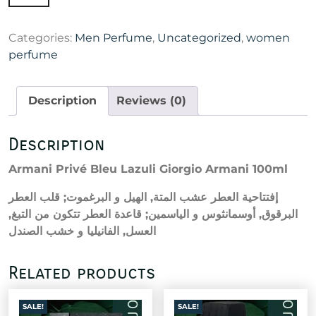
Privé
Bleu
Categories:
Men Perfume
,
Uncategorized
,
women
Lazuli
perfume
Giorgio
Armani
100ml
Description
Reviews (0)
quantity
Description
Armani Privé Bleu Lazuli Giorgio Armani 100ml
إفتتاحية العطر عشب المتة, الهيل و البرغموت; قلب العطر
البرقوق, أوسمانثوس و الياسمين; قاعدة العطر تتكون من التبغ,
العسل, الفانيليا و خشب الصندل
Related products
SALE!
SALE!