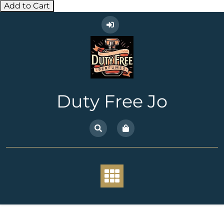
Add to Cart
Skip
to
content
Duty Free Jo