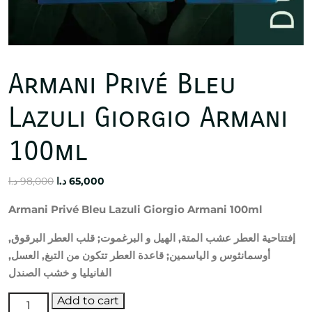
Armani Privé Bleu
Lazuli Giorgio Armani
100ml
Original
Current
د.ا
98,000
د.ا
65,000
price
price
Armani Privé Bleu Lazuli Giorgio Armani 100ml
was:
is:
65,000 د.ا.
98,000 د.ا.
إفتتاحية العطر عشب المتة, الهيل و البرغموت; قلب العطر البرقوق,
أوسمانثوس و الياسمين; قاعدة العطر تتكون من التبغ, العسل,
الفانيليا و خشب الصندل
Armani
Add to cart