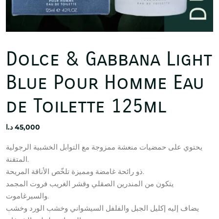
Dolce & Gabbana Light
Blue Pour Homme Eau
de Toilette 125ml
د.ا
45,000
يحتوي على حمضيات منعشة ممزوجة مع التوابل الخشبية الرجولية
المتقنة.
ذو رائحة غامضة ومميزة تلخّص الأناقة المريحة.
يتكون من المندرين الصقلي وقشر الغريب فروت المجمد
والسيرغاموت.
يضاف إليه إكليل الجبل والفلفل السيشواني وخشب الورد وخشب