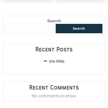
60,000 د.ا.
25,000 د.ا.
83,000 د.ا.
Search
Search
Recent Posts
(no title)
Recent Comments
No comments to show.