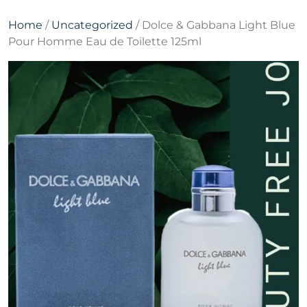
Home
/
Uncategorized
/ Dolce & Gabbana Light Blue
Pour Homme Eau de Toilette 125ml