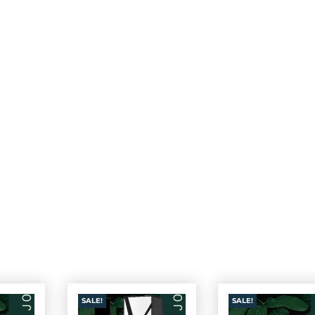
SALE!
SALE!