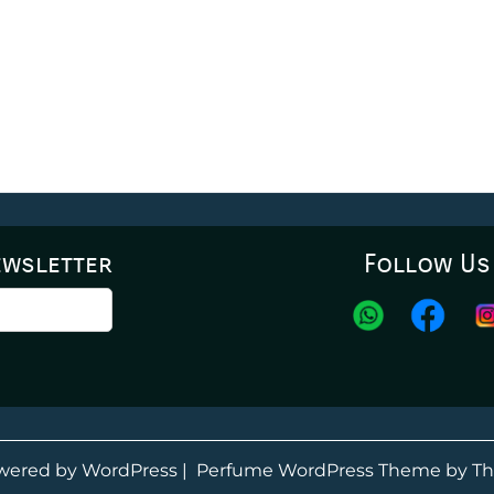
ewsletter
Follow Us
wered by WordPress
|
Perfume WordPress Theme
by Th