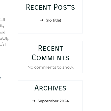
Recent Posts
الم
(no title)
وال
الخض
والياس
الأس
Recent
Comments
No comments to show.
e
Archives
September 2024