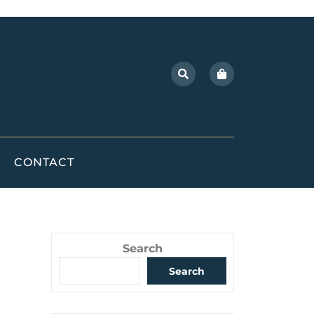
CONTACT
Search
Search