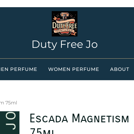
Duty Free Jo
EN PERFUME
WOMEN PERFUME
ABOUT
sm 75ml
Escada Magnetism
75ml