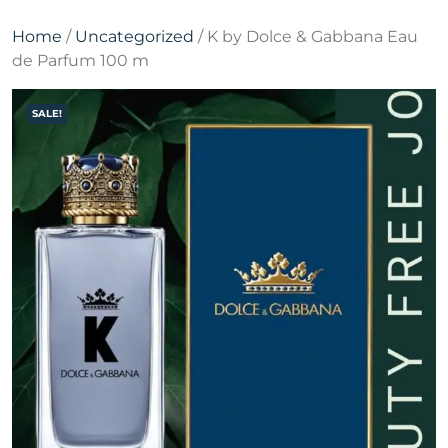
Home
/
Uncategorized
/ K by Dolce & Gabbana Eau
de Parfum 100 m
SALE!