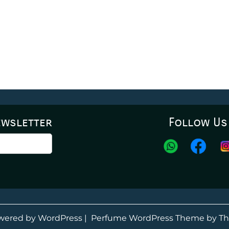
ewsletter
Follow Us
wered by WordPress
|
Perfume WordPress Theme
by Th