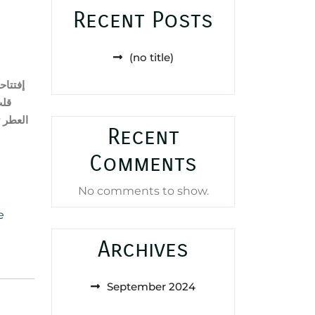
Recent Posts
(no title)
إفتتا;
قلب
العطر 
Recent
Comments
No comments to show.
e
Archives
September 2024