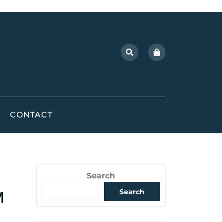
CONTACT
Search
m
Search