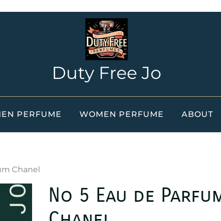
Duty Free Jo
EN PERFUME
WOMEN PERFUME
ABOUT
fum Chanel
No 5 Eau de Parfu
Chanel