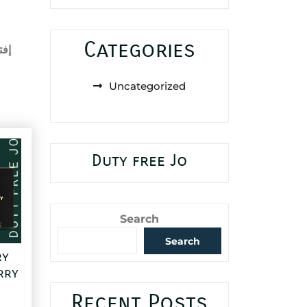
Categories
إفت
Uncategorized
Duty free Jo
Search
Search
ry
rry
Recent Posts