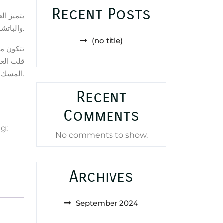
Recent Posts
يتميز ا
والباتشولي، مع نفحات من الحمضيات والأعشاب.
(no title)
تتكون .
قلب الع
المسك والعنبر.
Recent
Comments
ag:
No comments to show.
Archives
September 2024