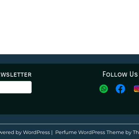
ewsletter
Follow Us
wered by WordPress
|
Perfume WordPress Theme
by Th