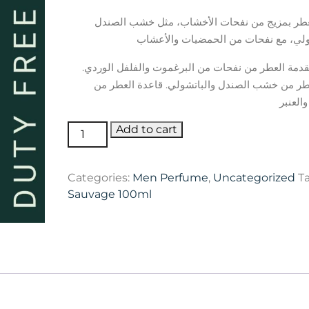
price
price
لعطر بمزيج من نفحات الأخشاب، مثل خشب الصندل
was:
is:
25,000 د.ا.
80,000 د.ا.
مقدمة العطر من نفحات من البرغموت والفلفل الوردي
طر من خشب الصندل والباتشولي. قاعدة العطر من
Sauvage
Add to cart
100ml
quantity
Categories:
Men Perfume
,
Uncategorized
T
Sauvage 100ml