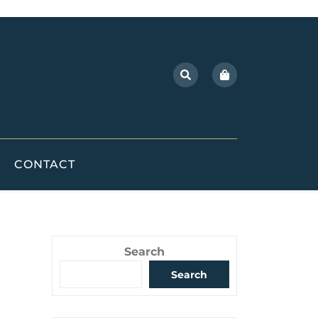
CONTACT
Search
Search