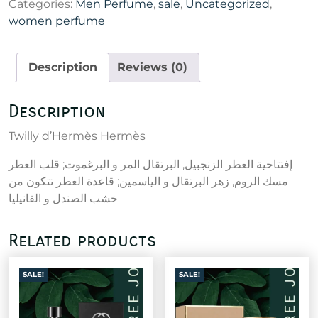
Categories:
Men Perfume
,
sale
,
Uncategorized
,
85ml
women perfume
quantity
Description
Reviews (0)
Description
Twilly d’Hermès Hermès
إفتتاحية العطر الزنجبيل, البرتقال المر و البرغموت; قلب العطر
مسك الروم, زهر البرتقال و الياسمين; قاعدة العطر تتكون من
خشب الصندل و الفانيليا
Related products
SALE!
SALE!