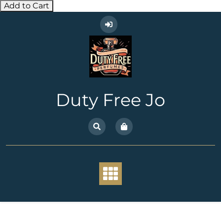
Add to Cart
Skip
to
content
Duty Free Jo