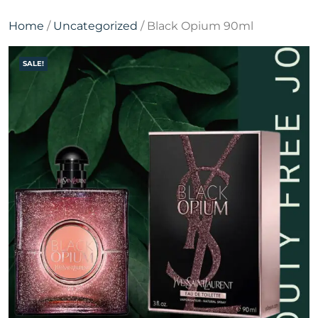
Home
/
Uncategorized
/ Black Opium 90ml
SALE!