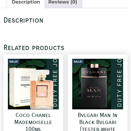
Description
Reviews (0)
Description
Related products
SALE!
SALE!
Coco Chanel
Bvlgari Man In
Mademoiselle
Black Bvlgari
100ml
(tester,white