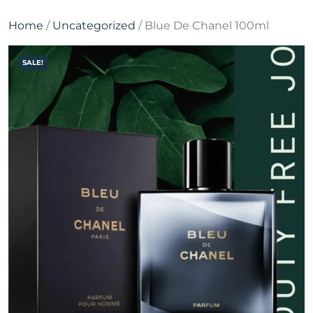
Home
/
Uncategorized
/ Blue De Chanel 100ml
SALE!