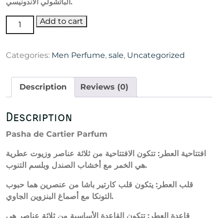
الباتشولي الأندونيسي.
Pasha
Add to cart
de
Cartier
Categories:
Men Perfume
,
sale
,
Uncategorized
Parfum
quantity
Description
Reviews (0)
Description
Pasha de Cartier Parfum
افتتاحية العطر: تتكون الافتتاحية من ثلاثة عناصر وزيوت عطرية
هي الخمر مع أخشاب الصندل وبلسم التنوب.
قلب العطر: يتكون قلب كارتير باشا من عنصرين هما حبوب
التونكا مع أصماغ البنزوين الجاوي.
قاعدة العطر: تتكون القاعدة الأساسية من ثلاثة عناصر هي