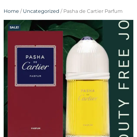
Home
/
Uncategorized
/ Pasha de Cartier Parfum
SALE!