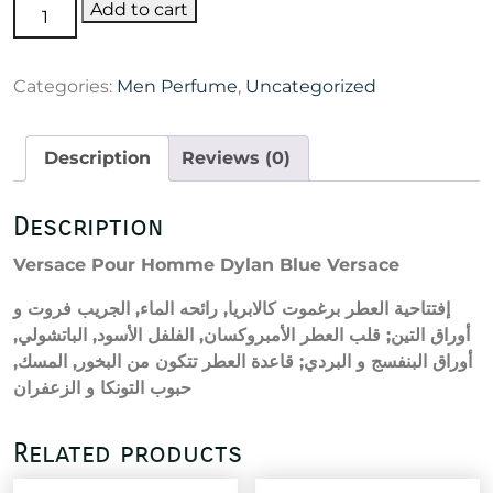
Versace
Add to cart
Pour
Homme
Categories:
Men Perfume
,
Uncategorized
Dylan
Blue
Versace
Description
Reviews (0)
100ml
quantity
Description
Versace Pour Homme Dylan Blue Versace
إفتتاحية العطر برغموت كالابريا, رائحه الماء, الجريب فروت و
أوراق التين; قلب العطر الأمبروكسان, الفلفل الأسود, الباتشولي,
أوراق البنفسج و البردي; قاعدة العطر تتكون من البخور, المسك,
حبوب التونكا و الزعفران
Related products