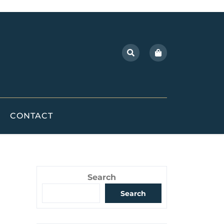
CONTACT
Search
Search