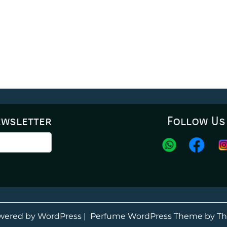
ewsletter
Follow Us
wered by WordPress
|
Perfume WordPress Theme
by Th