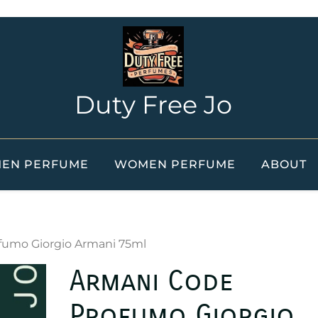
Duty Free Jo
EN PERFUME
WOMEN PERFUME
ABOUT
fumo Giorgio Armani 75ml
Armani Code
Profumo Giorgio