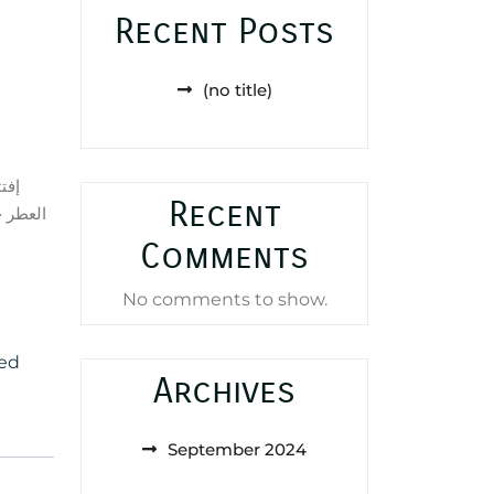
Recent Posts
(no title)
إفت
Recent
العطر ج
Comments
No comments to show.
ed
Archives
September 2024